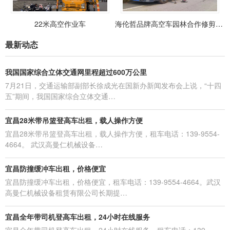
22米高空作业车
海伦哲品牌高空车园林合作修剪树枝施工现场，效率高
最新动态
我国国家综合立体交通网里程超过600万公里
7月21日，交通运输部副部长徐成光在国新办新闻发布会上说，“十四
五”期间，我国国家综合立体交通…
宜昌28米带吊篮登高车出租，载人操作方便
宜昌28米带吊篮登高车出租，载人操作方便，租车电话：139-9554-
4664。 武汉高曼仁机械设备…
宜昌防撞缓冲车出租，价格便宜
宜昌防撞缓冲车出租，价格便宜，租车电话：139-9554-4664。武汉
高曼仁机械设备租赁有限公司长期提…
宜昌全年带司机登高车出租，24小时在线服务
宜昌全年带司机登高车出租，24小时在线服务，租车电话：139-