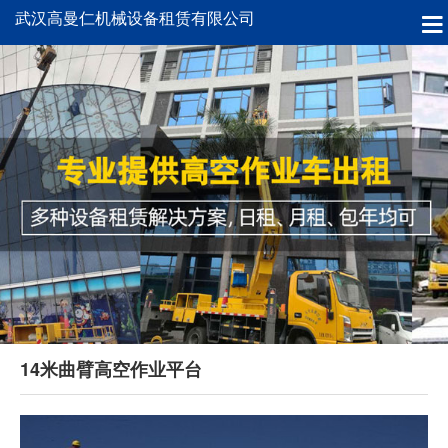
武汉高曼仁机械设备租赁有限公司
14米曲臂高空作业平台