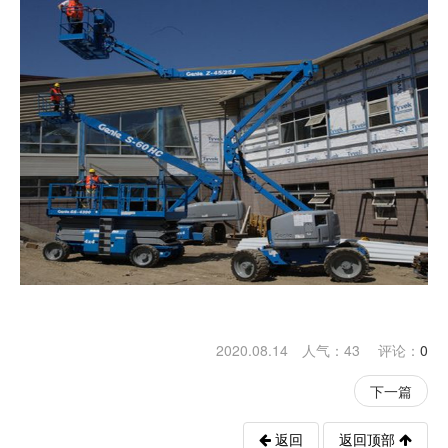
2020.08.14 人气：
43
评论：
0
下一篇
返回
返回顶部