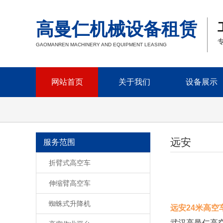
高曼仁机械设备租赁
GAOMANREN MACHINERY AND EQUIPMENT LEASING
网站首页
关于我们
设备展示
远安
服务范围
折臂式高空车
伸缩臂高空车
蜘蛛式升降机
远安24米高空车
武汉高曼仁高