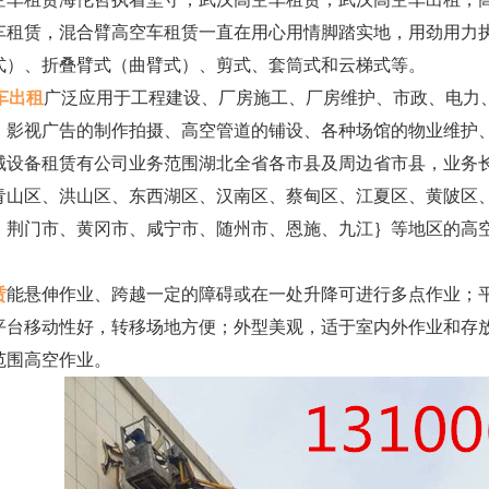
车租赁，混合臂高空车租赁一直在用心用情脚踏实地，用劲用力
式）、折叠臂式（曲臂式）、剪式、套筒式和云梯式等。
车出租
广泛应用于工程建设、厂房施工、厂房维护、市政、电力
、影视广告的制作拍摄、高空管道的铺设、各种场馆的物业维护
械设备租赁有公司业务范围湖北全省各市县及周边省市县，业务长
青山区、洪山区、东西湖区、汉南区、蔡甸区、江夏区、黄陂区
、荆门市、黄冈市、咸宁市、随州市、恩施、九江｝等地区的高
赁
能悬伸作业、跨越一定的障碍或在一处升降可进行多点作业；
平台移动性好，转移场地方便；外型美观，适于室内外作业和存
范围高空作业。