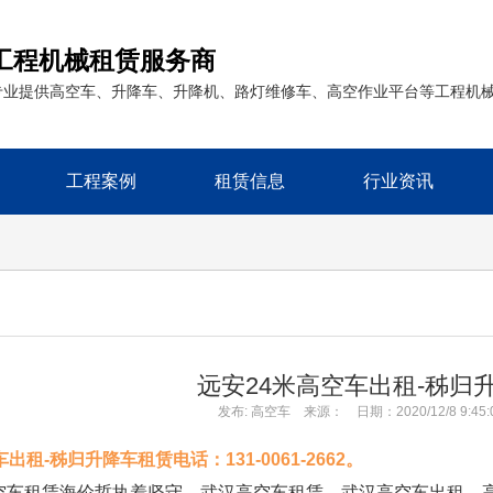
工程机械租赁服务商
专业提供高空车、升降车、升降机、路灯维修车、高空作业平台等工程机
工程案例
租赁信息
行业资讯
远安24米高空车出租-秭归
发布: 高空车 来源： 日期：2020/12/8 9:45
出租-秭归升降车租赁电话：131-0061-2662。
空车租赁海伦哲执着坚守，武汉高空车租赁，武汉高空车出租，