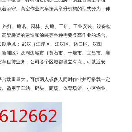
执着坚守。高空作业汽车按其举升机构的型式分为：伸
、路灯、通讯、园林、交通、工矿、工业安装、设备检
、高架桥梁的建造和涂装等各种需要登高作业的场合。
期地域： 武汉｛江岸区、江汉区、硚口区、汉阳
、新洲区｝及周边城市｛黄石市、十堰市、宜昌市、襄
空车租赁业务，公司各个区域都设立有点，可就近安
平台载重量大，可供两人或多人同时作业并可搭载一定
放。适用于车站、码头、商场、体育场馆、小区物业、