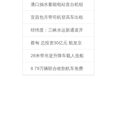
潘口抽水蓄能电站首台机组
宜昌包月带司机登高车出租
经纬度：三峡水运新通道开
蔡甸 总投资30亿元 航发京
28米带吊篮升降车载人造船
8.79万辆联合收割机车免费