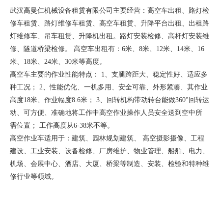
武汉高曼仁机械设备租赁有限公司主要经营：高空车出租、路灯检
修车租赁、路灯维修车租赁、高空车租赁、升降平台出租、出租路
灯维修车、吊车租赁、升降机出租。路灯安装检修、高杆灯安装维
修、隧道桥梁检修。 高空车出租有：6米、8米、12米、14米、16
米、18米、24米、30米等高度。
高空车主要的作业性能特点： 1、支腿跨距大、稳定性好、适应多
种工况； 2、性能优化、一机多用、安全可靠、外形紧凑、其作业
高度18米、作业幅度8.6米； 3、回转机构带动转台能做360°回转运
动、可方便、准确地将工作中高空作业操作人员安全送到空中所
需位置； 工作高度从6-38米不等。
高空作业车适用于：建筑、园林规划建筑、 高空摄影摄像、工程
建设、工业安装、设备检修、厂房维护、物业管理、船舶、电力、
机场、会展中心、酒店、大厦、桥梁等制造、安装、检验和特种维
修行业等领域。